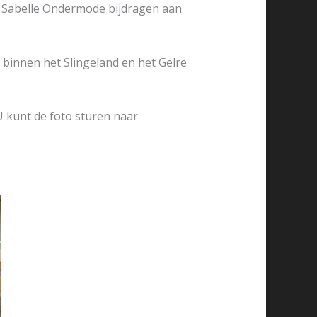
l Sabelle Ondermode bijdragen aan
binnen het Slingeland en het Gelre
U kunt de foto sturen naar