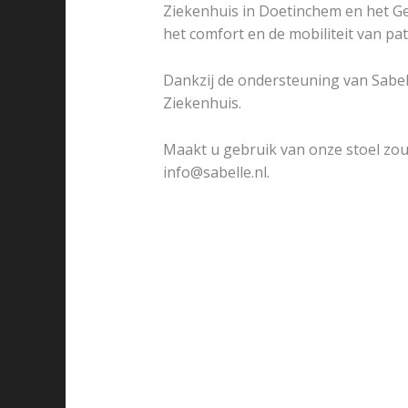
Ziekenhuis in Doetinchem en het Ge
het comfort en de mobiliteit van pa
Dankzij de ondersteuning van Sabel
Ziekenhuis.
Maakt u gebruik van onze stoel zou
info@sabelle.nl.