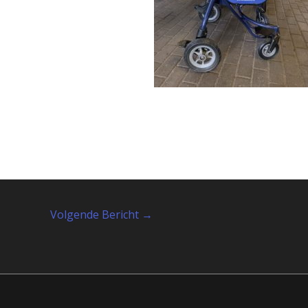
Volgende Bericht
→