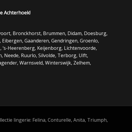
de Achterhoek!
evoort, Bronckhorst, Brummen, Didam, Doesburg,
, Eibergen, Gaanderen, Gendringen, Groenlo,
o, ‘s-Heerenberg, Keijenborg, Lichtenvoorde,
, Neede, Ruurlo, Silvolde, Terborg, Ulft,
agender, Warnsveld, Winterswijk, Zelhem,
ie lingerie: Felina, Conturelle, Anita, Triumph,