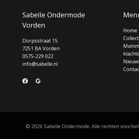
Sabelle Ondermode
Men
Vorden
Home
Collect
Dorpsstraat 15
Mamm
7251 BA Vorden
klacht
0575-229 022
Nieuw
info@sabelle.nl
Contac
© 2026 Sabelle Ondermode. Alle rechten voorbeho