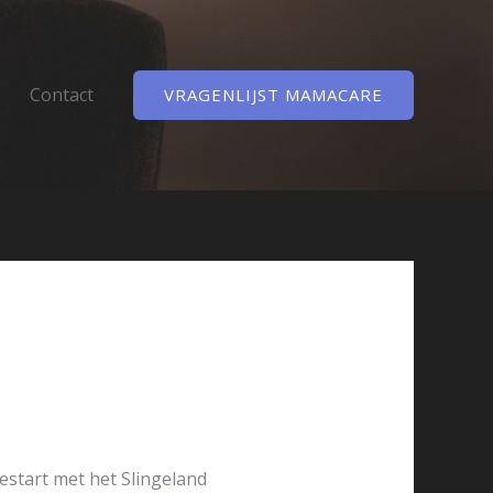
Contact
VRAGENLIJST MAMACARE
estart met het Slingeland