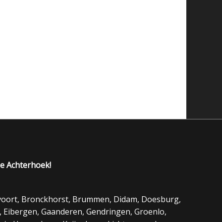
de Achterhoek!
evoort, Bronckhorst, Brummen, Didam, Doesburg,
, Eibergen, Gaanderen, Gendringen, Groenlo,