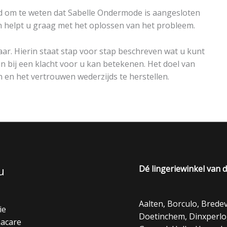
ed om te weten dat Sabelle Ondermode is aangesloten
n helpt u graag met het oplossen van het probleem.
ar. Hierin staat stap voor stap beschreven wat u kunt
an bij een klacht voor u kan betekenen. Het doel van
 en het vertrouwen wederzijds te herstellen.
u
Dé lingeriewinkel van 
Aalten, Borculo, Bred
ie
Doetinchem, Dinxperlo
acare